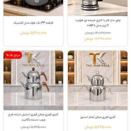
چای ساز فلر با کتری شیشه ای ظرفیت
قابلمه 34 تک ظرف مدل کلاسیک
2.لیتر مدل 00538
5,400,000 تومان
14,860,000 تومان
11,360,000 تومان
% حراج 15
کتری قوری میلان قوری استیل دسته طرح
کتری قوری میلان تمام استیل
چوب دسته باگالیت
5,425,000 تومان
5,425,000 تومان