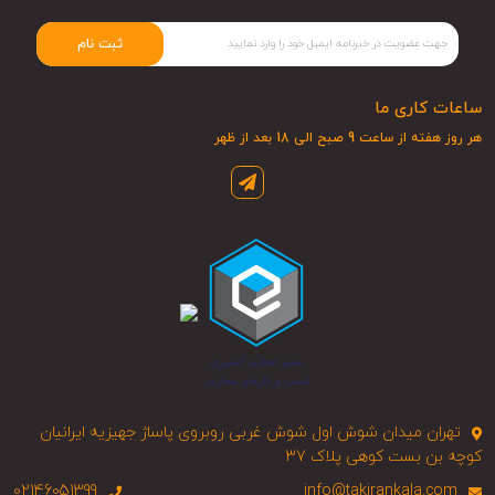
ثبت نام
ساعات کاری ما
هر روز هفته از ساعت 9 صبح الی 18 بعد از ظهر
تهران میدان شوش اول شوش غربی روبروی پاساژ جهیزیه ایرانیان
کوچه بن بست کوهی پلاک 37
02146051399
info@takirankala.com