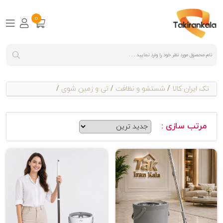
0
تک ایران کالا
/
شستشو و نظافت
/
تی و زمین شوی
/
مرتب سازی :