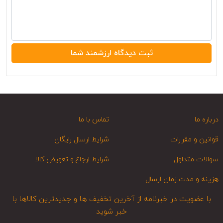
درباره ما
تماس با ما
قوانین و مقررات
شرایط ارسال رایگان
سوالات متداول
شرایط ارجاع و تعویض کالا
هزینه و مدت زمان ارسال
با عضویت در خبرنامه از آخرین تخفیف ها و جدیدترین کالاها با
خبر شوید