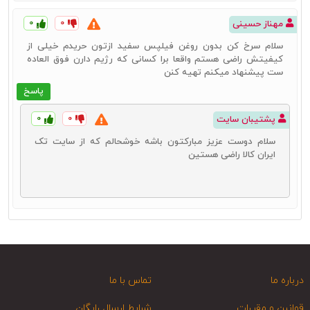
۰
۰
مهناز حسینی
سلام سرخ کن بدون روغن فیلپس سفید ازتون حریدم خیلی از
کیفیتش راضی هستم واقعا برا کسانی که رژیم دارن فوق العاده
ست پیشنهاد میکنم تهیه کنن
پاسخ
۰
۰
پشتیبان سایت
سلام دوست عزیز مبارکتون باشه خوشحالم که از سایت تک
ایران کالا راضی هستین
درباره ما
تماس با ما
قوانین و مقررات
شرایط ارسال رایگان