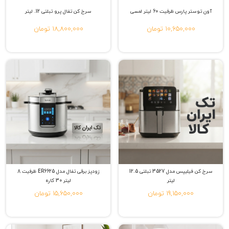
آون توستر پارس ظرفیت 60 لیتر لمسی
سرخ کن تفال پرو تبلتی 12. لیتر
10,650,000 تومان
18,800,000 تومان
سرخ کن فیلیپس مدل 3527 تبلتی 12.5
زودپز برقی تفال مدل ER6625 ظرفیت 8
لیتر
لیتر 30 کاره
19,150,000 تومان
15,650,000 تومان