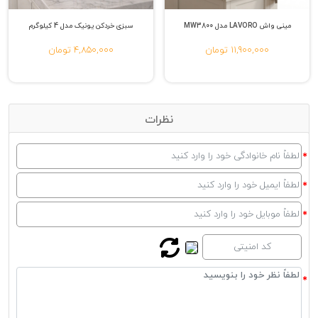
مینی واش LAVORO مدل MW3800
سبزی خردکن یونیک مدل 4 کیلوگرم
11,900,000 تومان
4,850,000 تومان
نظرات