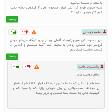
با سلام و خسته نباشید
بنده سبزی خورد کن سبز ایران میخوام ولی 2 کیلویی باشه یعنی
کوچکتر موجود دارید ؟
پاسخ
۰
۰
عاطفه کیحانی
من مخلوط کن سیلورکرست آلمان رو از جای دیگه خریدم خیلی
گرونتر بود کاشکی زودتر با سایت شما آشنا میشدم و آنلاین با
قیمت مناسب میخریدم
پاسخ
۰
۰
پشتیبان سایت
سلام دوست عزیز..
ممنونم از لطفی که به ما دارین تیم تک ایران کالا تمام تلاشش
رو میکنه محصولاتی رو برای فروش بزاره که با سود کم و
کیفیت عالی به دست شما مشتریای عزیز برسه .