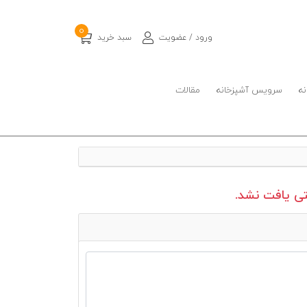
0
ورود / عضویت
سبد خرید
نه
سرویس آشپزخانه
مقالات
 یافت نشد.