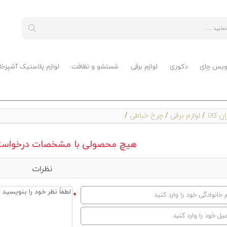
ویس چای
دکوری
لوازم برقی
شستشو و نظافت
لوازم پلاستیک آشپزخا
ن کالا
/
لوازم برقی
/
چرخ خیاطی
/
هیچ محصولی با مشخصات درخواستی
نظرات