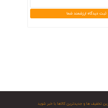
ین تخفیف ها و جدیدترین کالاها با خبر شوید