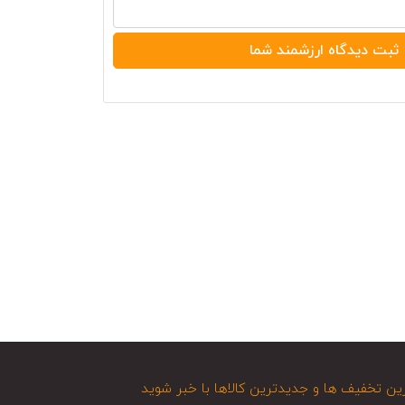
ین تخفیف ها و جدیدترین کالاها با خبر شوید