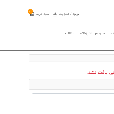
0
ورود / عضویت
سبد خرید
نه
سرویس آشپزخانه
مقالات
 یافت نشد.