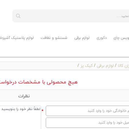
ویس چای
دکوری
لوازم برقی
شستشو و نظافت
لوازم پلاستیک آشپزخا
ن کالا
/
لوازم برقی
/
کیک پز
/
هیچ محصولی با مشخصات درخواستی
نظرات