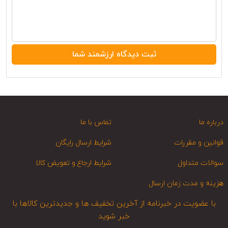
درباره ما
تماس با ما
قوانین و مقررات
شرایط ارسال رایگان
سوالات متداول
شرایط ارجاع و تعویض کالا
هزینه و مدت زمان ارسال
با عضویت در خبرنامه از آخرین تخفیف ها و جدیدترین کالاها با
خبر شوید