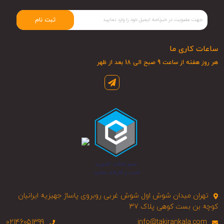
ثبت نام
ساعات کاری ما
هر روز هفته از ساعت 9 صبح الی 18 بعد از ظهر
تهران میدان شوش اول شوش غربی روبروی پاساژ جهیزیه ایرانیان
کوچه بن بست کوهی پلاک 37
02146051399
info@takirankala.com