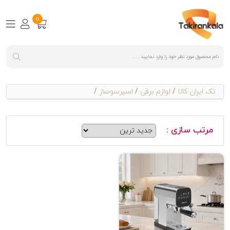
0
تک ایران کالا
/
لوازم برقی
/
اسپرسوساز
/
مرتب سازی :