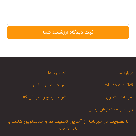
درباره ما
تماس با ما
قوانین و مقررات
شرایط ارسال رایگان
سوالات متداول
شرایط ارجاع و تعویض کالا
هزینه و مدت زمان ارسال
با عضویت در خبرنامه از آخرین تخفیف ها و جدیدترین کالاها با
خبر شوید