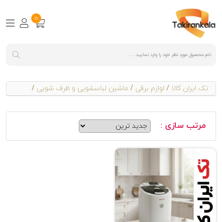
0
تک ایران کالا
/
لوازم برقی
/
ماشین لباسشویی و ظرف شویی
/
مرتب سازی :