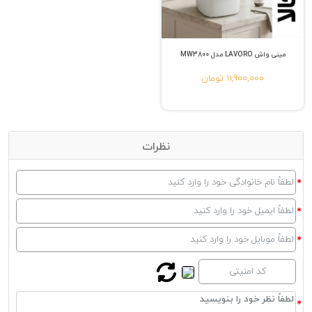
مینی واش LAVORO مدل MW3800
11,900,000 تومان
نظرات