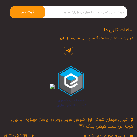
ثبت نام
ساعات کاری ما
هر روز هفته از ساعت 9 صبح الی 18 بعد از ظهر
تهران میدان شوش اول شوش غربی روبروی پاساژ جهیزیه ایرانیان
کوچه بن بست کوهی پلاک 37
02146051399
info@takirankala.com