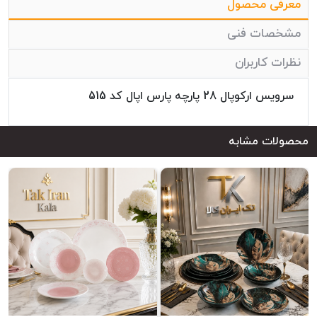
معرفی محصول
مشخصات فنی
نظرات کاربران
سرویس ارکوپال 28 پارچه پارس اپال کد 515
محصولات مشابه