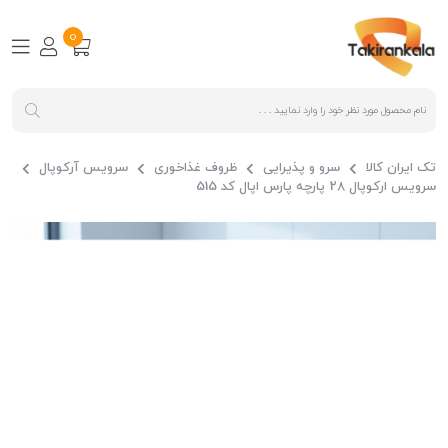
0
تک ایران کالا
سرو و پذیرایی
ظروف غذاخوری
سرویس آرکوپال
سرویس ارکوپال 28 پارچه پارس اپال کد 515