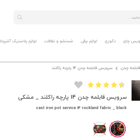
ویس چای
دکوری
لوازم برقی
شستشو و نظافت
لوازم پلاستیک آشپزخا
بلمه چدن
سرویس قابلمه چدن 14 پارچه راکلند
سرویس قابلمه چدن 14 پارچه راکلند _ مشکی
cast iron pot service 14 rockland fabric _ black