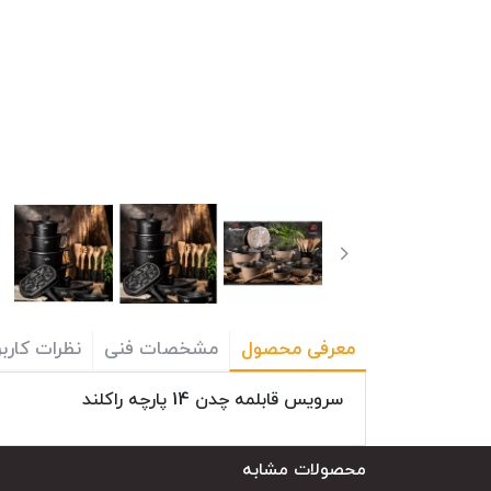
معرفی محصول
مشخصات فنی
نظرات کاربر
سرویس قابلمه چدن 14 پارچه راکلند
محصولات مشابه