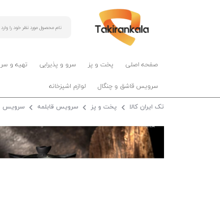
صفحه اصلی
پخت و پز
سرو و پذیرایی
تهیه و سر
سرویس قاشق و چنگال
لوازم اشپزخانه
تک ایران کالا
پخت و پز
سرویس قابلمه
سرویس قا