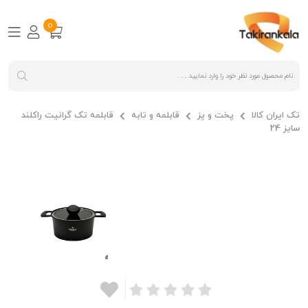
0
تک ایران کالا
پخت و پز
قابلمه و تابه
قابلمه تک گرانیت راکلند
سایز 24