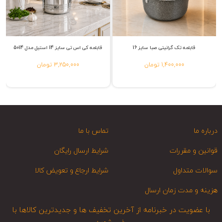
قابلمه تک گرانیتی صبا سایز 16
قابلمه کی اس تی سایز 14 استیل مدل 5014
1,400,000 تومان
3,250,000 تومان
درباره ما
تماس با ما
قوانین و مقررات
شرایط ارسال رایگان
سوالات متداول
شرایط ارجاع و تعویض کالا
هزینه و مدت زمان ارسال
با عضویت در خبرنامه از آخرین تخفیف ها و جدیدترین کالاها با