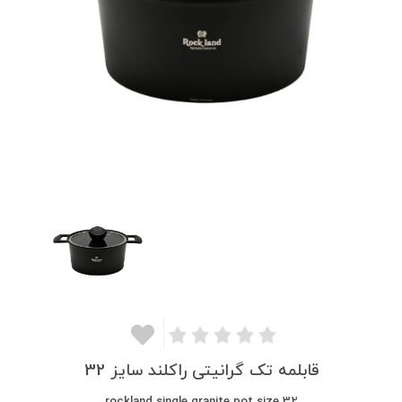
قابلمه تک گرانیتی راکلند سایز 32
rockland single granite pot size 32