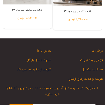
قابلمه تک گرانیتی صبا سایز 46
قابلمه تک اس جی سایز 32
7,800,000 تومان
6,750,000 تومان
درباره ما
تماس با ما
قوانین و مقررات
شرایط ارسال رایگان
سوالات متداول
شرایط ارجاع و تعویض کالا
هزینه و مدت زمان ارسال
با عضویت در خبرنامه از آخرین تخفیف ها و جدیدترین کالاها با
خبر شوید