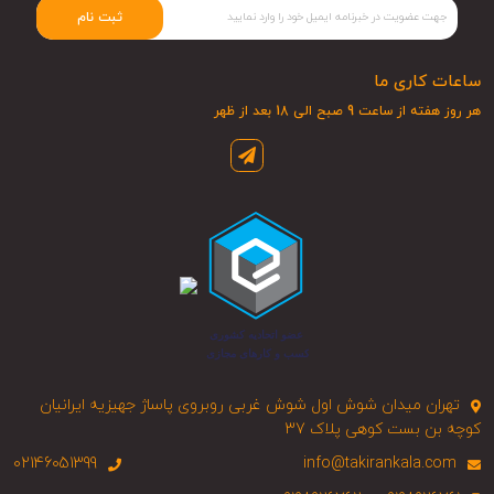
ثبت نام
ساعات کاری ما
هر روز هفته از ساعت 9 صبح الی 18 بعد از ظهر
تهران میدان شوش اول شوش غربی روبروی پاساژ جهیزیه ایرانیان
کوچه بن بست کوهی پلاک 37
02146051399
info@takirankala.com