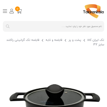
0
تک ایران کالا
پخت و پز
قابلمه و تابه
قابلمه تک گرانیتی راکلند
سایز 32