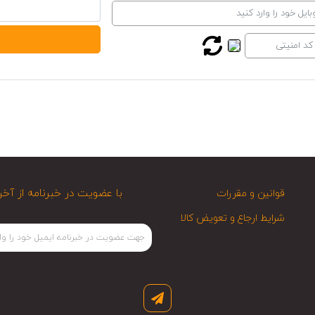
با عضویت در خبرنامه از آخر
قوانین و مقررات
شرایط ارجاع و تعویض کالا