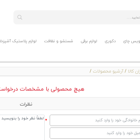
ویس چای
دکوری
لوازم برقی
شستشو و نظافت
لوازم پلاستیک آشپزخا
ن کالا
/
آرشیو محصولات
/
هیچ محصولی با مشخصات درخواستی
نظرات