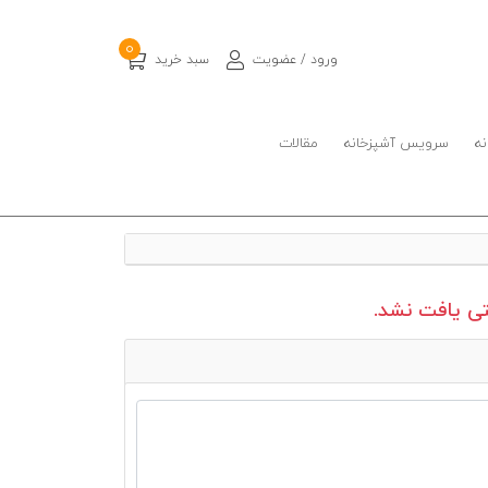
0
ورود / عضویت
سبد خرید
نه
سرویس آشپزخانه
مقالات
 یافت نشد.