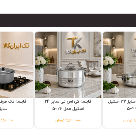
تابه کی اس تی سایز 32 استیل
قابلمه کی اس تی سایز 24
قابلمه تک ظرف
استیل مدل 5024
سایز 8
ان
5,200,000 تومان
9,850,000 توم