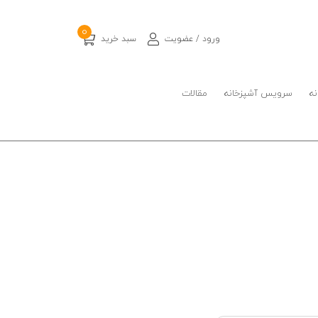
0
ورود / عضویت
سبد خرید
نه
سرویس آشپزخانه
مقالات