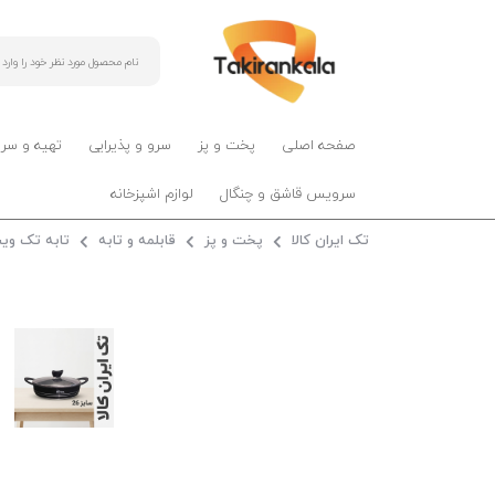
صفحه اصلی
پخت و پز
سرو و پذیرایی
تهیه و سر
سرویس قاشق و چنگال
لوازم اشپزخانه
تک ایران کالا
پخت و پز
قابلمه و تابه
تابه تک ویستا سای