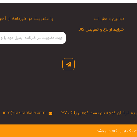
با عضویت در خبرنامه از آخر
قوانین و مقررات
شرایط ارجاع و تعویض کالا
 ایرانیان کوچه بن بست کوهی پلاک 37
info@takirankala.com
تک ایران کالا می باشد.