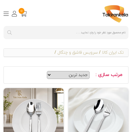
0
تک ایران کالا
/
سرویس قاشق و چنگال
/
مرتب سازی :