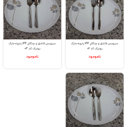
سرویس قاشق و چنگال 144 پارچه مارک
سرویس قاشق و چنگال 144 پارچه مارک
یونیک کد 02
یونیک کد 03
ناموجود
ناموجود