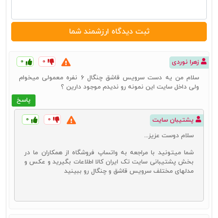
۰
۰
زهرا نوردی
سلام من یه دست سرویس قاشق چنگال 6 نفره معمولی میخوام
ولی داخل سایت این نمونه رو ندیدم موجود دارین ؟
پاسخ
۰
۰
پشتیبان سایت
سلام دوست عزیز...
شما میتونید با مراجعه به واتساپ فروشگاه از همکاران ما در
بخش پشتیبانی سایت تک ایران کالا اطلاعات بگیرید و عکس و
مدلهای مختلف سرویس قاشق و چنگال رو ببینید