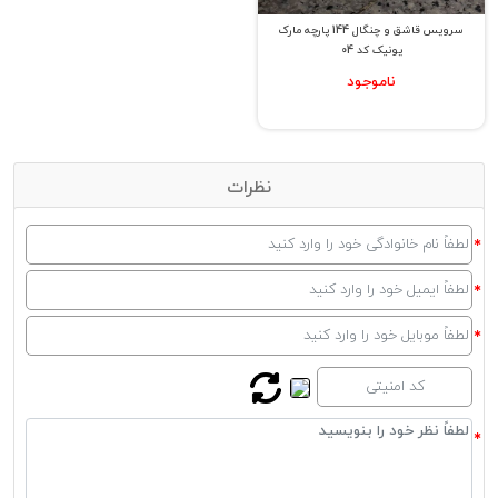
سرویس قاشق و چنگال 144 پارچه مارک
یونیک کد 04
ناموجود
نظرات