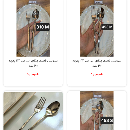
سرویس قاشق چنگال اس جی 143 پارچه
سرویس قاشق چنگال اس جی 143 پارچه
30 نفره
30 نفره
ناموجود
ناموجود