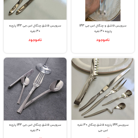
سرویس قاشق و چنگال اس جی 143
سرویس قاشق چنگال اس جی 143 پارچه
پارچه 30 نفره
30 نفره
ناموجود
ناموجود
سرویس143 پارچه قاشق چنگال 30 نفره
سرویس قاشق چنگال اس جی 143 پارچه
اس جی
30 نفره